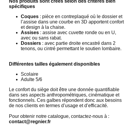
Nos produits sont créés selon des critères bien
spécifiques
Coques
: pièce en contreplaqué où le dossier et
l’assise dans une courbe en 3D apportent confort
et design à la chaise.
Assises
: assise avec cuvette ronde ou en U,
avec ou sans rabat.
Dossiers
: avec partie droite encastré dans 2
tenons, ou cintré permettant le soutien lombaire.
Différentes tailles également disponibles
Scolaire
Adulte 5/6
Le confort du siège doit être une donnée quantifiable
dans ses aspects anthropométriques, cinématique et
fonctionnels. Ces galbes répondent donc aux besoins
de nos clients en termes d’usage et d’efficacité.
Pour obtenir notre catalogue, contactez-nous à :
contact@regnier.fr