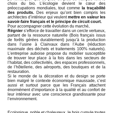
choix du bio. L’écologie devient le cœur des
préoccupations mondiales, tout comme
la traçabilité
des produits
.
Des enjeux qu’ont bien compris les
architectes d’intérieur qui veulent
mettre en valeur les
savoir-faire français
et le principe de circuit court.
Pour accompagner cette évolution du marché,
Régnier
s’efforce de travailler dans un cercle vertueux,
partant de la ressource naturelle (Bois français issus
de forêts gérées durablement) jusqu’à la production
dans l’usine à Clairvaux dans l’Aube (réduction
maximale des déchets et traitements 100% naturels).
L’entreprise auboise propose du mobilier susceptible
de trouver leur place à la fois dans les secteurs de
l’habitat, des collectivités, des espaces professionnels,
de l’hôtellerie, des aéroports, des boutiques et de la
restauration.
Si le monde de la décoration et du design se porte
bien malgré le contexte économique maussade, c’est
aussi et surtout parce que les Français attachent
énormément d’importance à la qualité et au confort de
leur intérieur avec une conscience grandissante pour
l’environnement.
Ecologique, noble et chaleureux, le bois cumule toutes