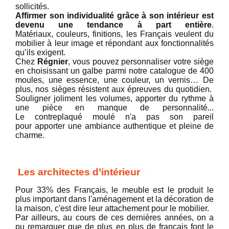
sollicités.
Affirmer son individualité grâce à son intérieur est
devenu une tendance à part entière
.
Matériaux, couleurs, finitions, les Français veulent du
mobilier à leur image et répondant aux fonctionnalités
qu’ils exigent.
Chez
Régnier
, vous pouvez personnaliser votre siège
en choisissant un galbe parmi notre catalogue de 400
moules, une essence, une couleur, un vernis… De
plus, nos sièges résistent aux épreuves du quotidien.
Souligner joliment les volumes, apporter du rythme à
une pièce en manque de personnalité...
Le contreplaqué moulé n'a pas son pareil
pour apporter une ambiance authentique et pleine de
charme.
Les architectes d’intérieur
Pour 33% des Français, le meuble est le produit le
plus important dans l'aménagement et la décoration de
la maison, c'est dire leur attachement pour le mobilier.
Par ailleurs, au cours de ces dernières années, on a
pu remarquer que de plus en plus de français font le