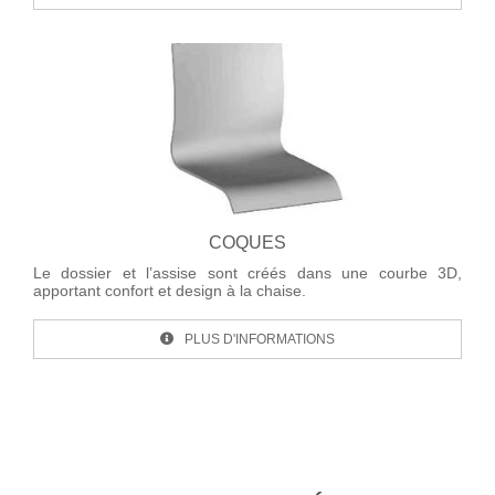
COQUES
Le dossier et l’assise sont créés dans une courbe 3D,
apportant confort et design à la chaise.
PLUS D'INFORMATIONS