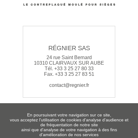
RÉGNIER SAS
24 rue Saint Bernard
10310 CLAIRVAUX SUR AUBE
Tél. +33 3 25 27 80 33
Fax. +33 3 25 27 83 51
contact@regnier.fr
En poursuivant votre navigation sur ce site,
vous acceptez l'utilisation de cookies d'analyse d'audience et
de fréquentation de notre site
ainsi que d'analyse de votre navigation à des fins
d'amélioration de nos services