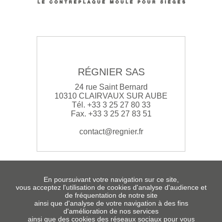
RÉGNIER SAS
24 rue Saint Bernard
10310 CLAIRVAUX SUR AUBE
Tél. +33 3 25 27 80 33
Fax. +33 3 25 27 83 51
contact@regnier.fr
En poursuivant votre navigation sur ce site,
vous acceptez l'utilisation de cookies d'analyse d'audience et
de fréquentation de notre site
ainsi que d'analyse de votre navigation à des fins
d'amélioration de nos services
ainsi que des cookies des réseaux sociaux pour vous